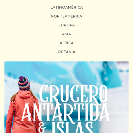
LATINOAMÉRICA
NORTEAMÉRICA
EUROPA
ASIA
ÁFRICA
OCEANIA
23 DE ENERO DE 2027. USD 4445
SALIDA GRUPAL ACOMPAÑADA:
17 NOCHES DE CRUCERO