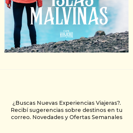
MAJESTIC PRINCESS CON PENSIÓN COMPLETA +
EXCURSIONES SEGUN ITINERARIO + ASISTENCIA AL VIAJERO +
ACOMPAÑAMIENTO EN TODO MOMENTO DEL CRUCERO.
¿Buscas Nuevas Experiencias Viajeras?.
Recibí sugerencias sobre destinos en tu
correo. Novedades y Ofertas Semanales