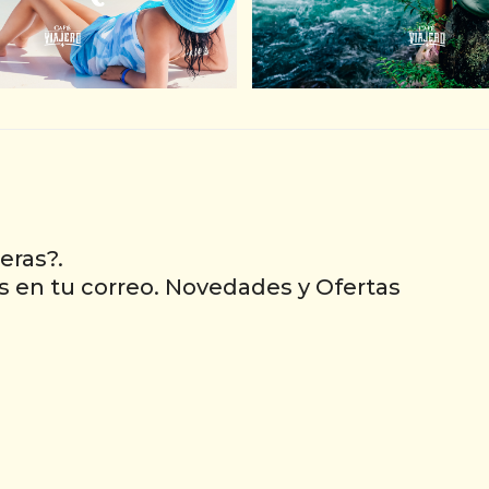
LAS ALL INCLUSIVE EN COSTA
COMIDAS
MUJERES.
eras?.
s en tu correo. Novedades y Ofertas